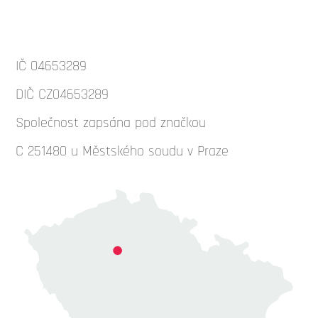
IČ 04653289
DIČ CZ04653289
Společnost zapsána pod značkou
C 251480 u Městského soudu v Praze